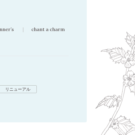
nner’s
chant a charm
リニューアル