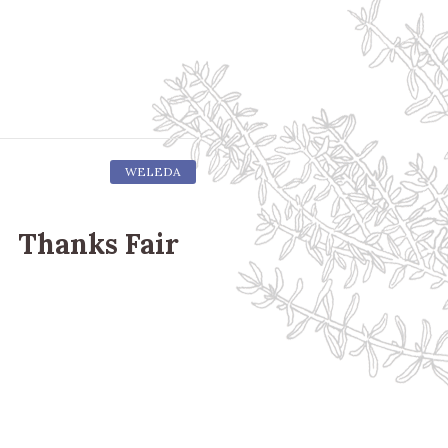
WELEDA
nks Fair