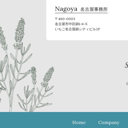
Nagoya
名古屋事務所
〒460-0003
名古屋市中区錦1-6-5
いちご名古屋錦シティビル2F
Home
Company