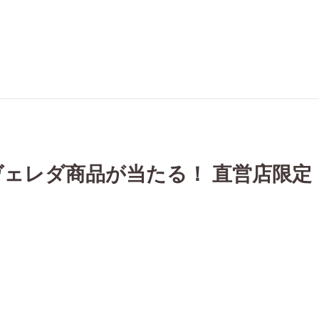
レダ商品が当たる！ 直営店限定 Tha