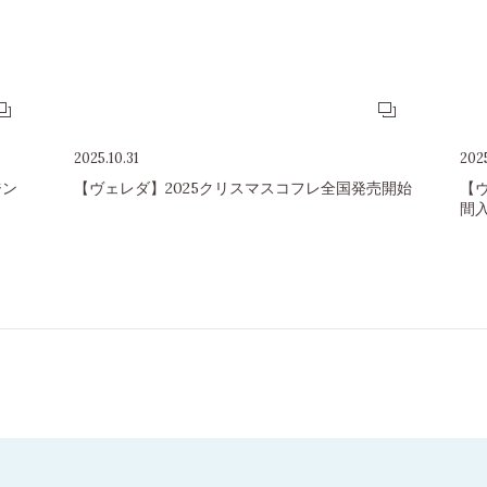
2025.10.31
202
ジン
【ヴェレダ】2025クリスマスコフレ全国発売開始
【
間