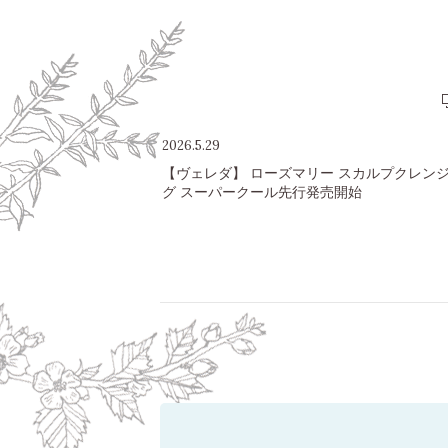
2026.5.29
【ヴェレダ】 ローズマリー スカルプクレン
グ スーパークール先行発売開始