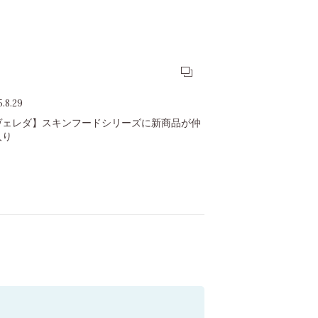
5.8.29
ヴェレダ】スキンフードシリーズに新商品が仲
入り