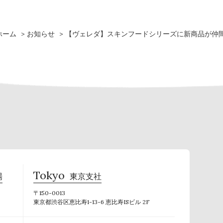
ホーム
お知らせ
【ヴェレダ】スキンフードシリーズに新商品が仲
Tokyo
場
東京支社
〒150-0013
東京都渋谷区恵比寿1-13-6 恵比寿ISビル 2F