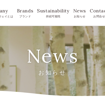
any
Brands
Sustainability
News
Conta
ウェイとは
ブランド
持続可能性
お知らせ
お問合
News
お知らせ