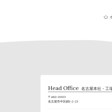
Head Office
名古屋本社・工
〒460-0003
名古屋市中区錦1-2-23