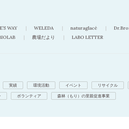
E’S WAY
WELEDA
naturaglacé
Dr.Bro
BIOLAB
農場だより
LABO LETTER
実績
環境活動
イベント
リサイクル
ー
ボランティア
森林（もり）の里親促進事業