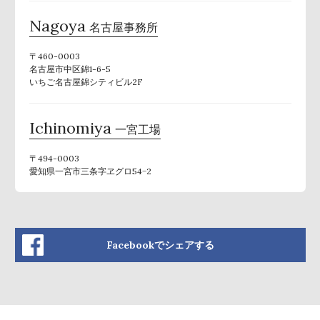
Nagoya
名古屋事務所
〒460-0003
名古屋市中区錦1-6-5
いちご名古屋錦シティビル2F
Ichinomiya
一宮工場
〒494-0003
愛知県一宮市三条字ヱグロ54−2
Facebookでシェアする