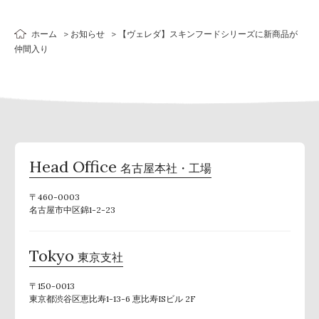
ホーム
お知らせ
【ヴェレダ】スキンフードシリーズに新商品が
仲間入り
Head Office
名古屋本社・工場
〒460-0003
名古屋市中区錦1-2-23
Tokyo
東京支社
〒150-0013
東京都渋谷区恵比寿1-13-6 恵比寿ISビル 2F