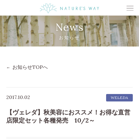
News
お知らせ
お知らせTOPへ
2017.10.02
WELEDA
【ヴェレダ】秋美容におススメ！お得な直営
店限定セット各種発売 10/2～