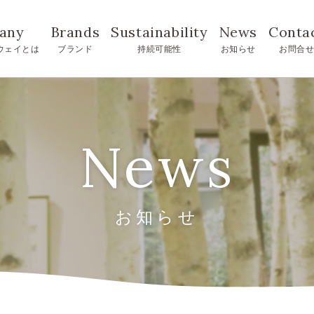
any
Brands
Sustainability
News
Conta
ウェイとは
ブランド
持続可能性
お知らせ
お問合
News
お知らせ