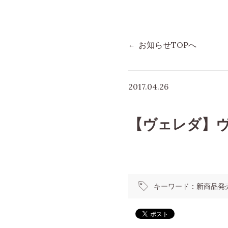
お知らせTOPへ
2017.04.26
【ヴェレダ】ヴ
キーワード：
新商品発