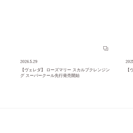
2026.5.29
2025
【ヴェレダ】 ローズマリー スカルプクレンジン
【
グ スーパークール先行発売開始