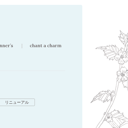
nner’s
chant a charm
リニューアル