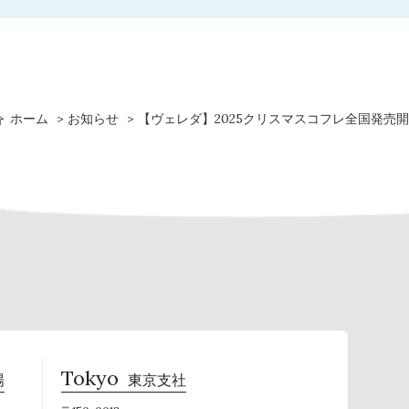
ホーム
お知らせ
【ヴェレダ】2025クリスマスコフレ全国発売
Tokyo
場
東京支社