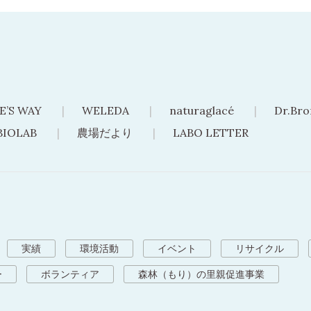
E’S WAY
WELEDA
naturaglacé
Dr.Bro
BIOLAB
農場だより
LABO LETTER
実績
環境活動
イベント
リサイクル
ー
ボランティア
森林（もり）の里親促進事業