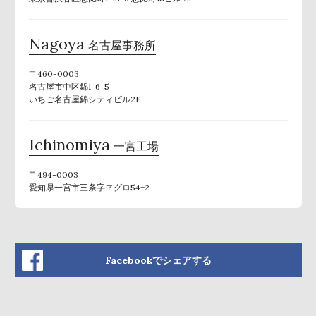
Nagoya
名古屋事務所
〒460-0003
名古屋市中区錦1-6-5
いちご名古屋錦シティビル2F
Ichinomiya
一宮工場
〒494-0003
愛知県一宮市三条字ヱグロ54−2
Facebookでシェアする