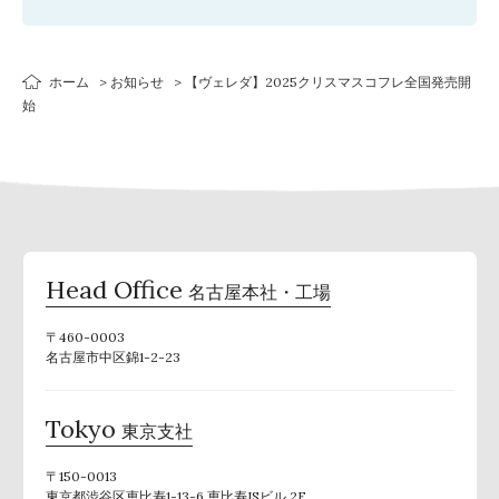
ホーム
お知らせ
【ヴェレダ】2025クリスマスコフレ全国発売開
始
Head Office
名古屋本社・工場
〒460-0003
名古屋市中区錦1-2-23
Tokyo
東京支社
〒150-0013
東京都渋谷区恵比寿1-13-6 恵比寿ISビル 2F