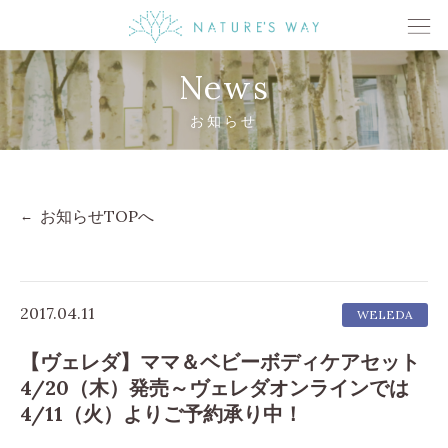
News
お知らせ
お知らせTOPへ
2017.04.11
WELEDA
【ヴェレダ】ママ＆ベビーボディケアセット
4/20（木）発売～ヴェレダオンラインでは
4/11（火）よりご予約承り中！