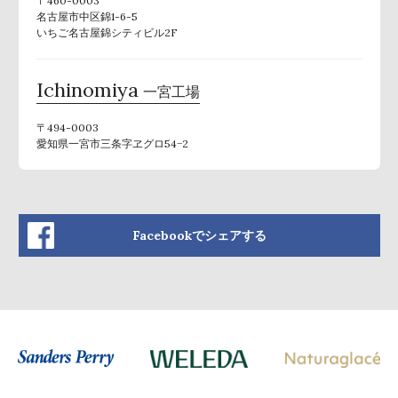
〒460-0003
名古屋市中区錦1-6-5
いちご名古屋錦シティビル2F
Ichinomiya
一宮工場
〒494-0003
愛知県一宮市三条字ヱグロ54−2
Facebookでシェアする