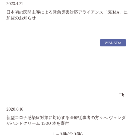
2023.4.21
日本初の民間主導による緊急災害対応アライアンス「SEMA」に
加盟のお知らせ
WELEDA
2020.6.16
新型コロナ感染症対策に対応する医療従事者の方々へ ヴェレダ
がハンドクリーム 1500 本を寄付
1～3件(全3件)