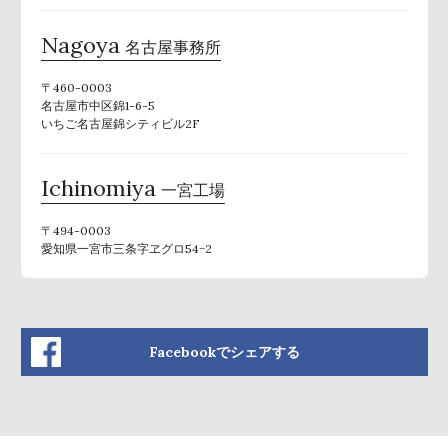
Nagoya
名古屋事務所
〒460-0003
名古屋市中区錦1-6-5
いちご名古屋錦シティビル2F
Ichinomiya
一宮工場
〒494-0003
愛知県一宮市三条字ヱグロ54−2
Facebookでシェアする