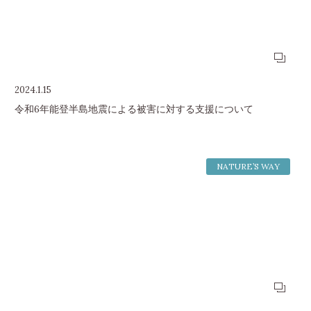
2024.1.15
令和6年能登半島地震による被害に対する支援について
NATURE’S WAY