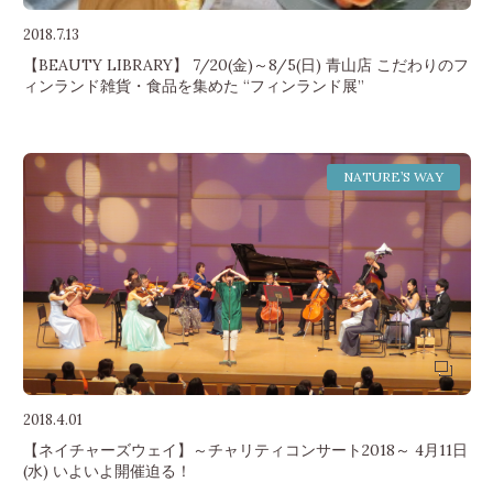
2018.7.13
【BEAUTY LIBRARY】 7/20(金)～8/5(日) 青山店 こだわりのフ
ィンランド雑貨・食品を集めた “フィンランド展”
NATURE’S WAY
2018.4.01
【ネイチャーズウェイ】～チャリティコンサート2018～ 4月11日
(水) いよいよ開催迫る！