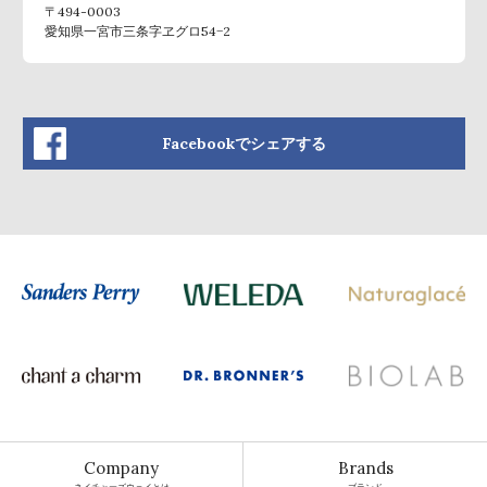
〒494-0003
愛知県一宮市三条字ヱグロ54−2
Facebookでシェアする
Company
Brands
ネイチャーズウェイとは
ブランド