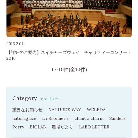
2016.2.01
【詳細のご案内】ネイチャーズウェイ チャリティーコンサート
2016
1～10件(全10件)
Category
カテゴリー
重要なお知らせ
NATURE’S WAY
WELEDA
naturaglacé
Dr.Bronner’s
chant a charm
Sanders
Perry
BIOLAB
農場だより
LABO LETTER