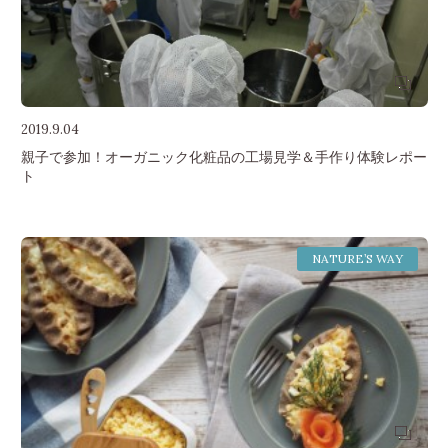
2019.9.04
親子で参加！オーガニック化粧品の工場見学＆手作り体験レポー
ト
NATURE’S WAY