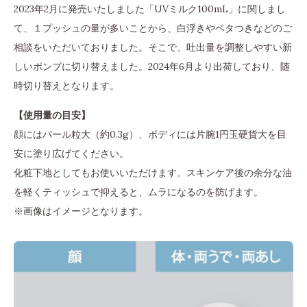
2023年2月に発売いたしました「UVミルク100mL」に関しまし
て、１プッシュの量が多いことから、白浮きやベタつきなどのご
相談をいただいておりました。そこで、吐出量を調整しやすい新
しいポンプに切り替えました。2024年6月より出荷しており、随
時切り替えとなります。
【使用量の目安】
顔にはパール粒大（約0.3g）、ボディには片腕1円玉硬貨大を目
安に塗り広げてください。
化粧下地としてもお使いいただけます。スキンケア後の余分な油
を軽くティッシュで抑えると、ムラになるのを防げます。
※画像はイメージとなります。