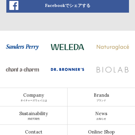
Facebookでシェアする
Company
Brands
ネイチャーズウェイとは
ブランド
Sustainability
News
持続可能性
お知らせ
Contact
Online Shop