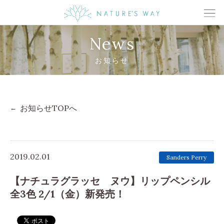
News
お知らせ
お知らせTOPへ
2019.02.01
Sanders Perry
【ナチュラグラッセ ヌウ】リップペンシル
全3色 2/1（金）新発売！