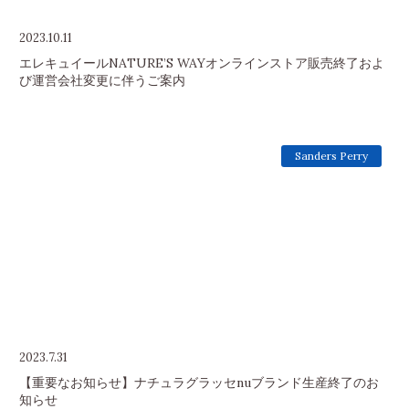
2023.10.11
エレキュイールNATURE’S WAYオンラインストア販売終了およ
び運営会社変更に伴うご案内
Sanders Perry
2023.7.31
【重要なお知らせ】ナチュラグラッセnuブランド生産終了のお
知らせ