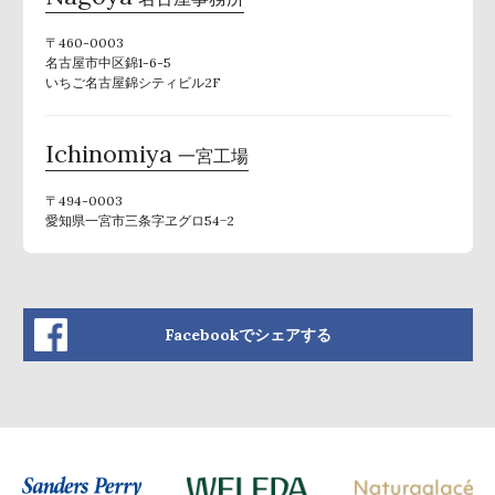
〒460-0003
名古屋市中区錦1-6-5
いちご名古屋錦シティビル2F
Ichinomiya
一宮工場
〒494-0003
愛知県一宮市三条字ヱグロ54−2
Facebookでシェアする