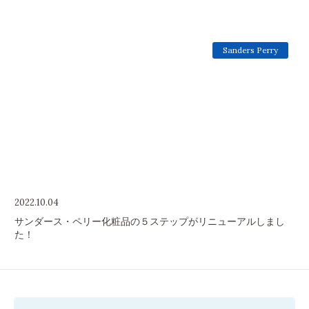
Sanders Perry
2022.10.04
サンダース・ペリー化粧品の５ステップがリニューアルしまし
た！