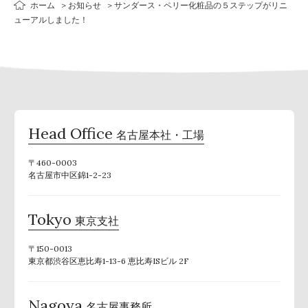
ホーム
お知らせ
サンダース・ペリー化粧品の５ステップがリニ
ューアルしました！
Head Office
名古屋本社・工場
〒460-0003
名古屋市中区錦1-2-23
Tokyo
東京支社
〒150-0013
東京都渋谷区恵比寿1-13-6 恵比寿ISビル 2F
Nagoya
名古屋事務所