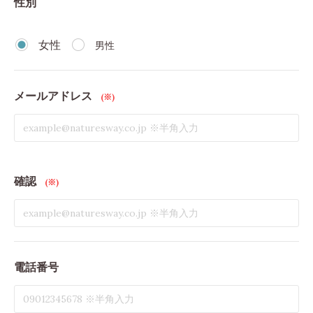
性別
女性
男性
メールアドレス
(※)
確認
(※)
電話番号