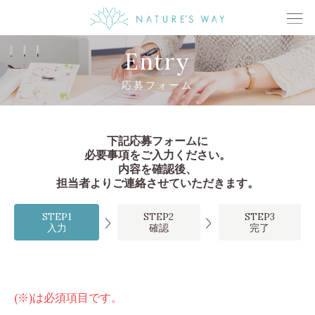
Entry
応募フォーム
下記応募フォームに
必要事項をご入力ください。
内容を確認後、
担当者よりご連絡させていただきます。
STEP1
STEP2
STEP3
入力
確認
完了
(※)は必須項目です。