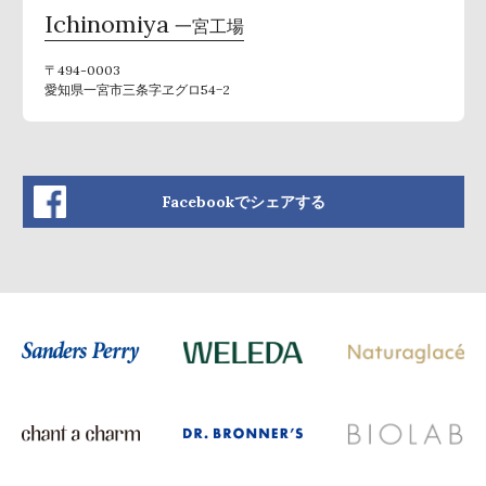
Ichinomiya
一宮工場
〒494-0003
愛知県一宮市三条字ヱグロ54−2
Facebookでシェアする