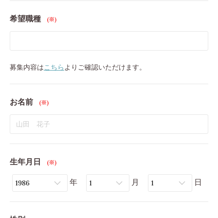
希望職種
(※)
募集内容は
こちら
よりご確認いただけます。
お名前
(※)
生年月日
(※)
年
月
日