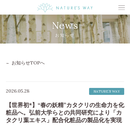
News
お知らせ
お知らせTOPへ
2026.05.28
NATURE’S WAY
【世界初*】“春の妖精”カタクリの生命力を化
粧品へ。弘前大学らとの共同研究により「カ
タクリ葉エキス」配合化粧品の製品化を実現