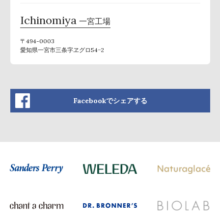
Ichinomiya
一宮工場
〒494-0003
愛知県一宮市三条字ヱグロ54−2
Facebookでシェアする