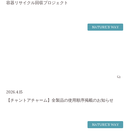
容器リサイクル回収プロジェクト
NATURE’S WAY
2026.4.15
【チャントアチャーム】全製品の使用順序掲載のお知らせ
NATURE’S WAY