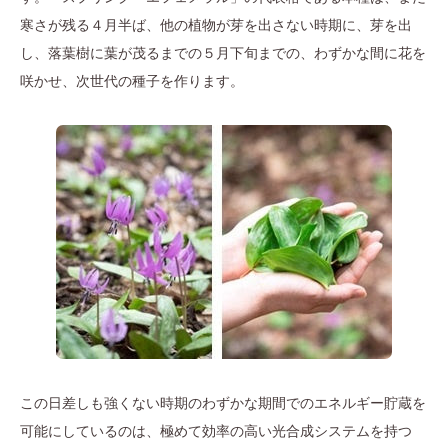
寒さが残る４月半ば、他の植物が芽を出さない時期に、芽を出
し、落葉樹に葉が茂るまでの５月下旬までの、わずかな間に花を
咲かせ、次世代の種子を作ります。
この日差しも強くない時期のわずかな期間でのエネルギー貯蔵を
可能にしているのは、極めて効率の高い光合成システムを持つ