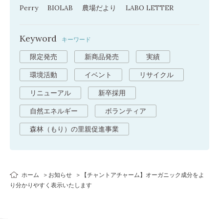
Perry
BIOLAB
農場だより
LABO LETTER
Keyword
キーワード
限定発売
新商品発売
実績
環境活動
イベント
リサイクル
リニューアル
新卒採用
自然エネルギー
ボランティア
森林（もり）の里親促進事業
ホーム
お知らせ
【チャントアチャーム】オーガニック成分をよ
り分かりやすく表示いたします