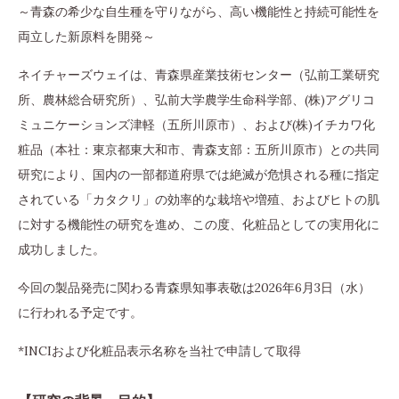
～青森の希少な自生種を守りながら、高い機能性と持続可能性を
両立した新原料を開発～
ネイチャーズウェイは、青森県産業技術センター（弘前工業研究
所、農林総合研究所）、弘前大学農学生命科学部、(株)アグリコ
ミュニケーションズ津軽（五所川原市）、および(株)イチカワ化
粧品（本社：東京都東大和市、青森支部：五所川原市）との共同
研究により、国内の一部都道府県では絶滅が危惧される種に指定
されている「カタクリ」の効率的な栽培や増殖、およびヒトの肌
に対する機能性の研究を進め、この度、化粧品としての実用化に
成功しました。
今回の製品発売に関わる青森県知事表敬は2026年6月3日（水）
に行われる予定です。
*INCIおよび化粧品表示名称を当社で申請して取得