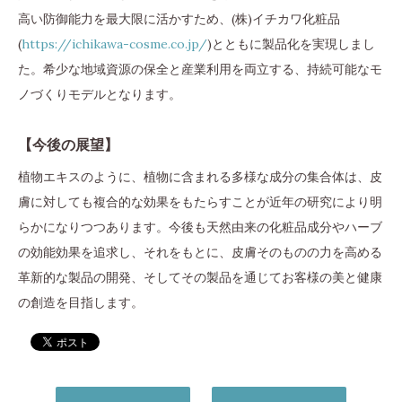
高い防御能力を最大限に活かすため、(株)イチカワ化粧品
(
https://ichikawa-cosme.co.jp/
)とともに製品化を実現しまし
た。希少な地域資源の保全と産業利用を両立する、持続可能なモ
ノづくりモデルとなります。
【今後の展望】
植物エキスのように、植物に含まれる多様な成分の集合体は、皮
膚に対しても複合的な効果をもたらすことが近年の研究により明
らかになりつつあります。今後も天然由来の化粧品成分やハーブ
の効能効果を追求し、それをもとに、皮膚そのものの力を高める
革新的な製品の開発、そしてその製品を通じてお客様の美と健康
の創造を目指します。