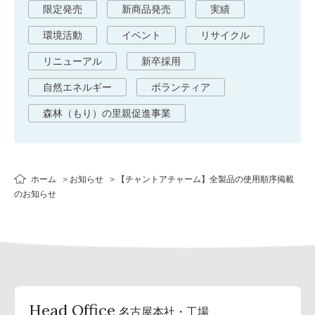
限定発売
新商品発売
実績
環境活動
イベント
リサイクル
リニューアル
新卒採用
自然エネルギー
ボランティア
森林（もり）の里親促進事業
ホーム
お知らせ
【チャントアチャーム】全製品の使用順序掲載
のお知らせ
Head Office
名古屋本社・工場