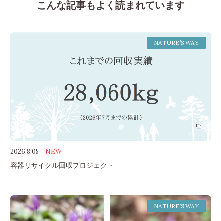
こんな記事もよく読まれています
NATURE’S WAY
2026.8.05
NEW
容器リサイクル回収プロジェクト
NATURE’S WAY