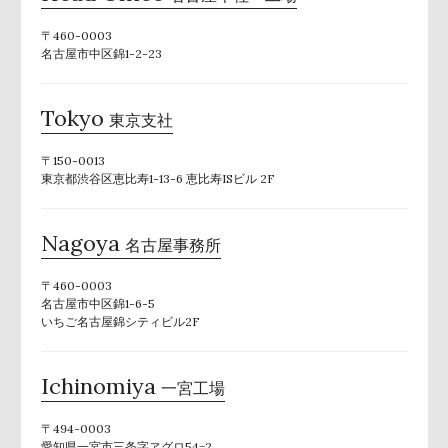
〒460-0003
名古屋市中区錦1-2-23
Tokyo
東京支社
〒150-0013
東京都渋谷区恵比寿1-13-6 恵比寿ISビル 2F
Nagoya
名古屋事務所
〒460-0003
名古屋市中区錦1-6-5
いちご名古屋錦シティビル2F
Ichinomiya
一宮工場
〒494-0003
愛知県一宮市三条字ヱグロ54−2