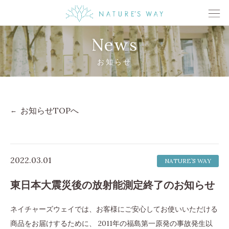
News
お知らせ
お知らせTOPへ
2022.03.01
NATURE’S WAY
東日本大震災後の放射能測定終了のお知らせ
ネイチャーズウェイでは、お客様にご安心してお使いいただける
商品をお届けするために、 2011年の福島第一原発の事故発生以