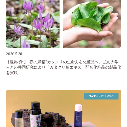
2026.5.28
【世界初*】“春の妖精”カタクリの生命力を化粧品へ。弘前大学
らとの共同研究により「カタクリ葉エキス」配合化粧品の製品化
を実現
NATURE’S WAY