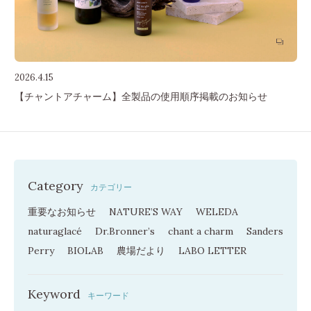
2026.4.15
【チャントアチャーム】全製品の使用順序掲載のお知らせ
Category
カテゴリー
重要なお知らせ
NATURE’S WAY
WELEDA
naturaglacé
Dr.Bronner’s
chant a charm
Sanders
Perry
BIOLAB
農場だより
LABO LETTER
Keyword
キーワード