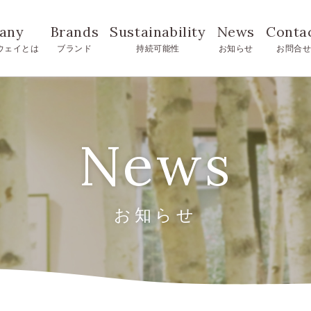
any
Brands
Sustainability
News
Conta
ウェイとは
ブランド
持続可能性
お知らせ
お問合
News
お知らせ