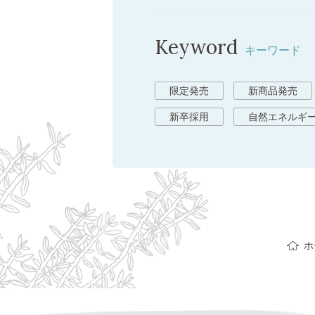
Keyword
キーワード
限定発売
新商品発売
新卒採用
自然エネルギ
ホ