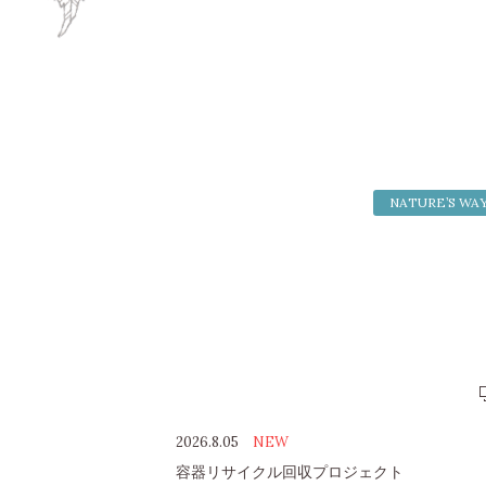
NATURE’S WA
2026.8.05
NEW
容器リサイクル回収プロジェクト