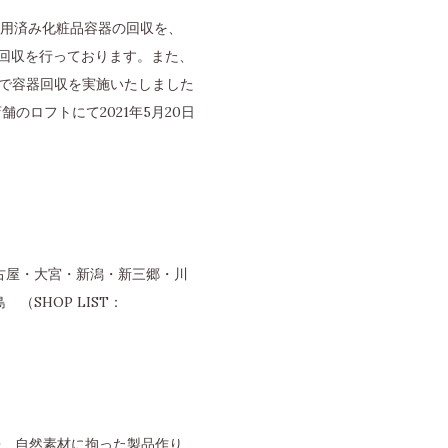
用済み化粧品容器の回収を、
器回収を行っております。また、
定で容器回収を実施いたしました
ロフトにて2021年5月20日
古屋・大宮・新潟・新三郷・川
SHOP LIST：
来、自然素材に拘った製品作り