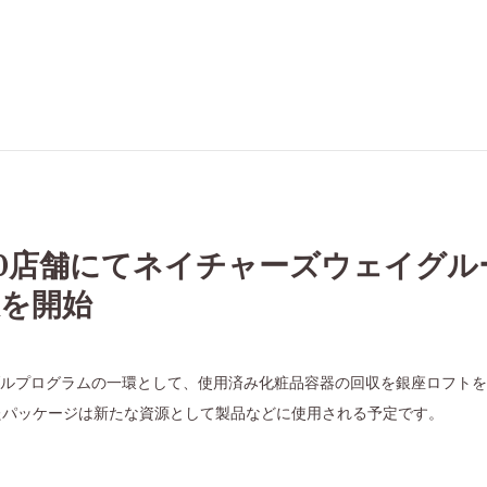
0店舗にてネイチャーズウェイグル
収を開始
ルプログラムの一環として、使用済み化粧品容器の回収を銀座ロフトをはじ
たパッケージは新たな資源として製品などに使用される予定です。