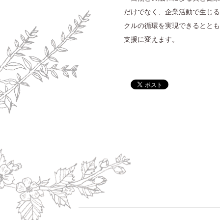
だけでなく、企業活動で生じる
クルの循環を実現できるととも
支援に変えます。