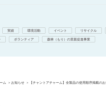
実績
環境活動
イベント
リサイクル
ー
ボランティア
森林（もり）の里親促進事業
ーム
お知らせ
【チャントアチャーム】全製品の使用順序掲載のお