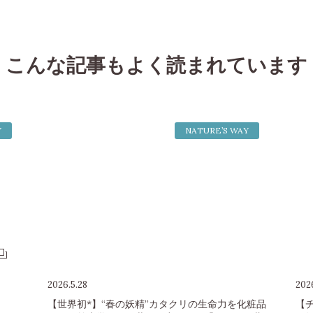
こんな記事もよく読まれています
Y
NATURE’S WAY
2026.5.28
2026
【世界初*】“春の妖精”カタクリの生命力を化粧品
【