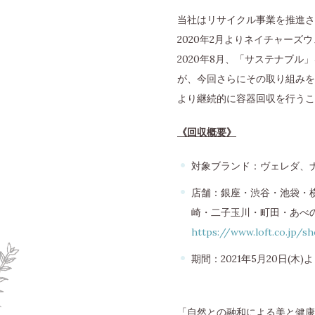
当社はリサイクル事業を推進さ
2020年2月よりネイチャー
2020年8月、「サステナブ
が、今回さらにその取り組みを
より継続的に容器回収を行うこ
《回収概要》
対象ブランド：ヴェレダ、
店舗：銀座・渋谷・池袋・
崎・二子玉川・町田・あべの
https://www.loft.co.jp/sh
期間：2021年5月20日(木)
「自然との融和による美と健康