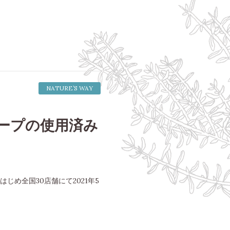
NATURE’S WAY
ープの使用済み
め全国30店舗にて2021年5