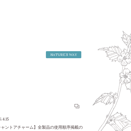
NATURE’S WAY
.4.15
チャントアチャーム】全製品の使用順序掲載の