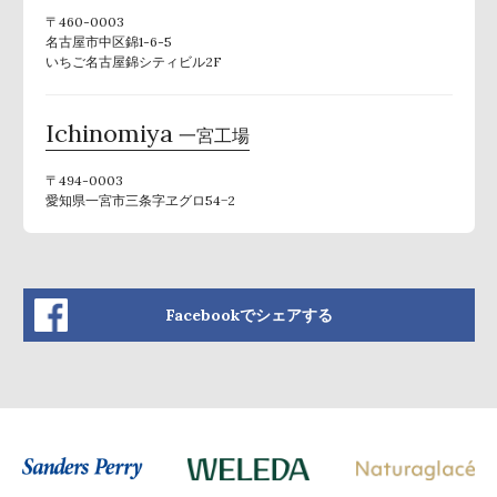
〒460-0003
名古屋市中区錦1-6-5
いちご名古屋錦シティビル2F
Ichinomiya
一宮工場
〒494-0003
愛知県一宮市三条字ヱグロ54−2
Facebookでシェアする