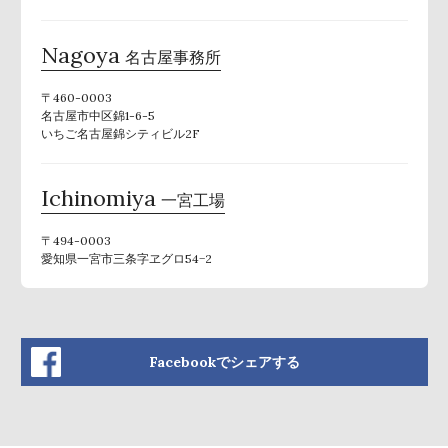
Nagoya
名古屋事務所
〒460-0003
名古屋市中区錦1-6-5
いちご名古屋錦シティビル2F
Ichinomiya
一宮工場
〒494-0003
愛知県一宮市三条字ヱグロ54−2
Facebookでシェアする