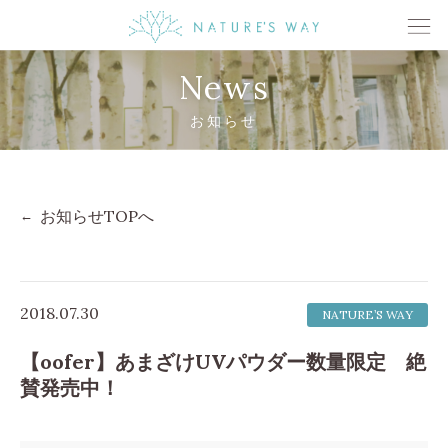
News
お知らせ
お知らせTOPへ
2018.07.30
NATURE’S WAY
【oofer】あまざけUVパウダー数量限定 絶
賛発売中！