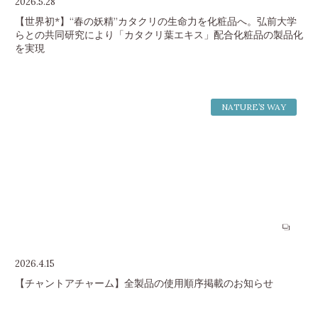
2026.5.28
【世界初*】“春の妖精”カタクリの生命力を化粧品へ。弘前大学
らとの共同研究により「カタクリ葉エキス」配合化粧品の製品化
を実現
NATURE’S WAY
2026.4.15
【チャントアチャーム】全製品の使用順序掲載のお知らせ