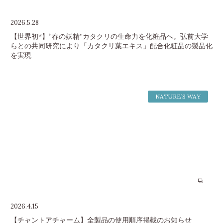
2026.5.28
【世界初*】“春の妖精”カタクリの生命力を化粧品へ。弘前大学
らとの共同研究により「カタクリ葉エキス」配合化粧品の製品化
を実現
NATURE’S WAY
2026.4.15
【チャントアチャーム】全製品の使用順序掲載のお知らせ