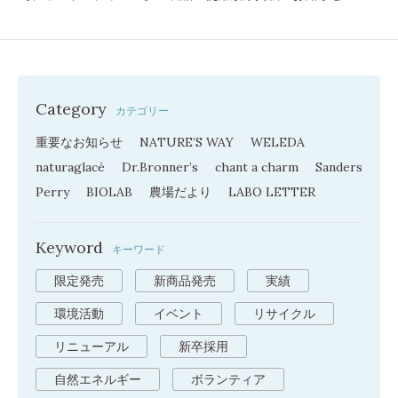
Category
カテゴリー
重要なお知らせ
NATURE’S WAY
WELEDA
naturaglacé
Dr.Bronner’s
chant a charm
Sanders
Perry
BIOLAB
農場だより
LABO LETTER
Keyword
キーワード
限定発売
新商品発売
実績
環境活動
イベント
リサイクル
リニューアル
新卒採用
自然エネルギー
ボランティア