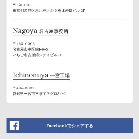
〒150-0013
東京都渋谷区恵比寿1-13-6 恵比寿ISビル 2F
Nagoya
名古屋事務所
〒460-0003
名古屋市中区錦1-6-5
いちご名古屋錦シティビル2F
Ichinomiya
一宮工場
〒494-0003
愛知県一宮市三条字ヱグロ54−2
Facebookでシェアする