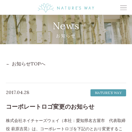
News
お知らせ
お知らせTOPへ
2017.04.28
NATURE’S WAY
コーポレートロゴ変更のお知らせ
株式会社ネイチャーズウェイ（本社：愛知県名古屋市 代表取締
役 萩原吉晃）は、コーポレートロゴを下記のとおり変更するこ