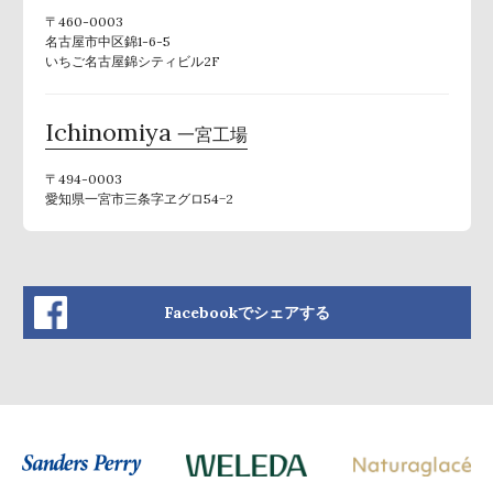
〒460-0003
名古屋市中区錦1-6-5
いちご名古屋錦シティビル2F
Ichinomiya
一宮工場
〒494-0003
愛知県一宮市三条字ヱグロ54−2
Facebookでシェアする