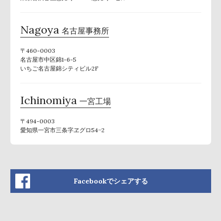
Nagoya
名古屋事務所
〒460-0003
名古屋市中区錦1-6-5
いちご名古屋錦シティビル2F
Ichinomiya
一宮工場
〒494-0003
愛知県一宮市三条字ヱグロ54−2
Facebookでシェアする