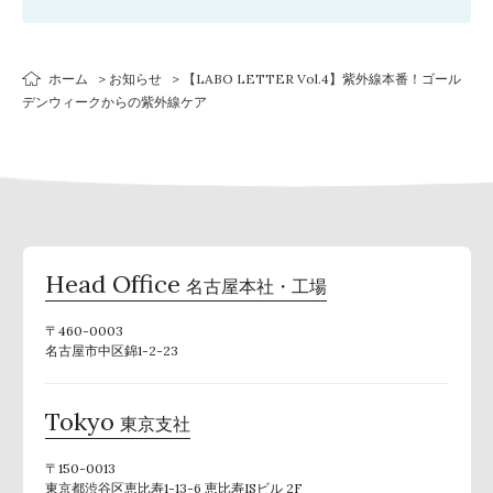
ホーム
お知らせ
【LABO LETTER Vol.4】紫外線本番！ゴール
デンウィークからの紫外線ケア
Head Office
名古屋本社・工場
〒460-0003
名古屋市中区錦1-2-23
Tokyo
東京支社
〒150-0013
東京都渋谷区恵比寿1-13-6 恵比寿ISビル 2F