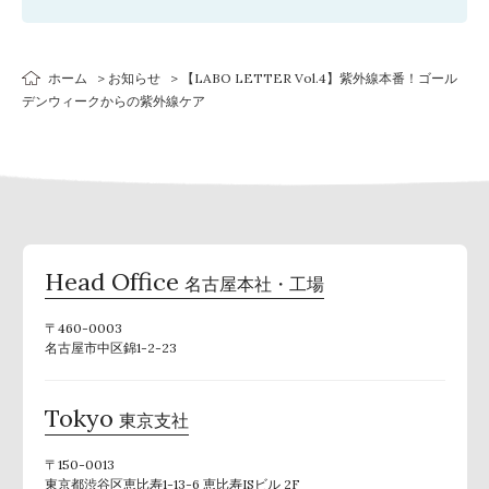
ホーム
お知らせ
【LABO LETTER Vol.4】紫外線本番！ゴール
デンウィークからの紫外線ケア
Head Office
名古屋本社・工場
〒460-0003
名古屋市中区錦1-2-23
Tokyo
東京支社
〒150-0013
東京都渋谷区恵比寿1-13-6 恵比寿ISビル 2F