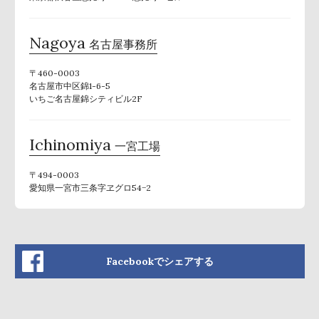
Nagoya
名古屋事務所
〒460-0003
名古屋市中区錦1-6-5
いちご名古屋錦シティビル2F
Ichinomiya
一宮工場
〒494-0003
愛知県一宮市三条字ヱグロ54−2
Facebookでシェアする