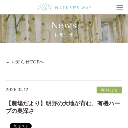
News
お知らせ
お知らせTOPへ
2026.05.12
農場だより
【農場だより】明野の大地が育む、有機ハー
ブの奥深さ