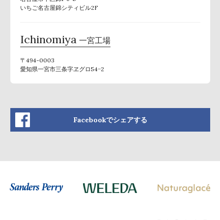
いちご名古屋錦シティビル2F
Ichinomiya
一宮工場
〒494-0003
愛知県一宮市三条字ヱグロ54−2
Facebookでシェアする