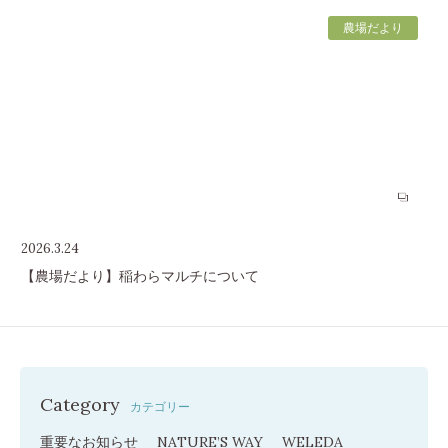
農場だより
2026.3.24
【農場だより】稲わらマルチについて
Category
カテゴリー
重要なお知らせ
NATURE’S WAY
WELEDA