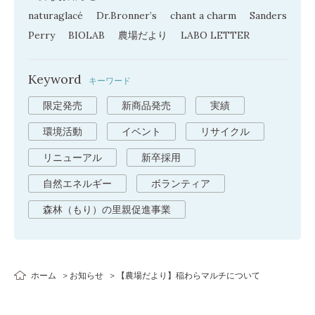
naturaglacé
Dr.Bronner’s
chant a charm
Sanders
Perry
BIOLAB
農場だより
LABO LETTER
Keyword
キーワード
限定発売
新商品発売
実績
環境活動
イベント
リサイクル
リニューアル
新卒採用
自然エネルギー
ボランティア
森林（もり）の里親促進事業
ホーム
お知らせ
【農場だより】稲わらマルチについて