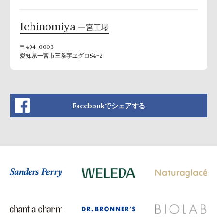
Ichinomiya
一宮工場
〒494-0003
愛知県一宮市三条字ヱグロ54−2
Facebookでシェアする