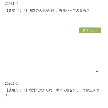
2026.5.12
【農場だより】明野の大地が育む、有機ハーブの奥深さ
農場だより
2026.5.01
【農場だより】鹿対策の新たな一手？人感センサーで検証スター
ト