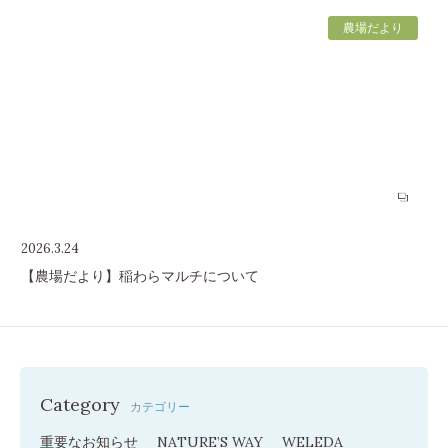
農場だより
2026.3.24
【農場だより】稲わらマルチについて
Category
カテゴリー
重要なお知らせ
NATURE’S WAY
WELEDA