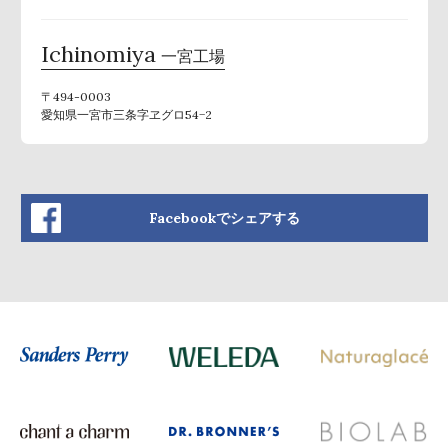
Ichinomiya
一宮工場
〒494-0003
愛知県一宮市三条字ヱグロ54−2
Facebookでシェアする