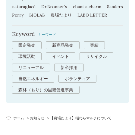
naturaglacé
Dr.Bronner’s
chant a charm
Sanders
Perry
BIOLAB
農場だより
LABO LETTER
Keyword
キーワード
限定発売
新商品発売
実績
環境活動
イベント
リサイクル
リニューアル
新卒採用
自然エネルギー
ボランティア
森林（もり）の里親促進事業
ホーム
お知らせ
【農場だより】稲わらマルチについて