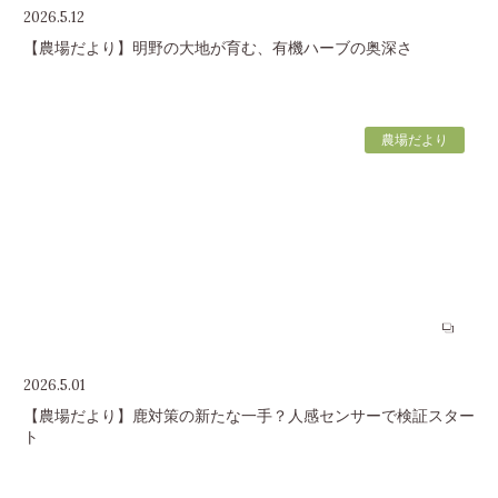
2026.5.12
【農場だより】明野の大地が育む、有機ハーブの奥深さ
農場だより
2026.5.01
【農場だより】鹿対策の新たな一手？人感センサーで検証スター
ト