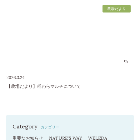
農場だより
2026.3.24
【農場だより】稲わらマルチについて
Category
カテゴリー
重要なお知らせ
NATURE’S WAY
WELEDA