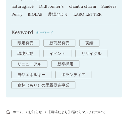
naturaglacé
Dr.Bronner’s
chant a charm
Sanders
Perry
BIOLAB
農場だより
LABO LETTER
Keyword
キーワード
限定発売
新商品発売
実績
環境活動
イベント
リサイクル
リニューアル
新卒採用
自然エネルギー
ボランティア
森林（もり）の里親促進事業
ホーム
お知らせ
【農場だより】稲わらマルチについて