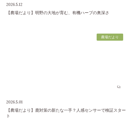
2026.5.12
【農場だより】明野の大地が育む、有機ハーブの奥深さ
農場だより
2026.5.01
【農場だより】鹿対策の新たな一手？人感センサーで検証スター
ト