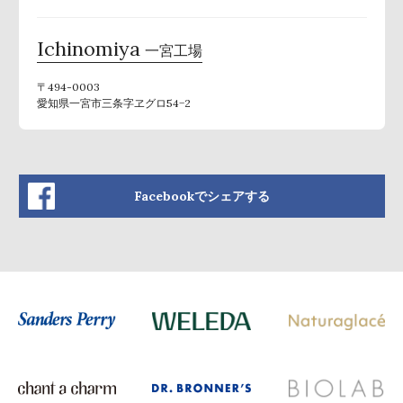
Ichinomiya
一宮工場
〒494-0003
愛知県一宮市三条字ヱグロ54−2
Facebookでシェアする