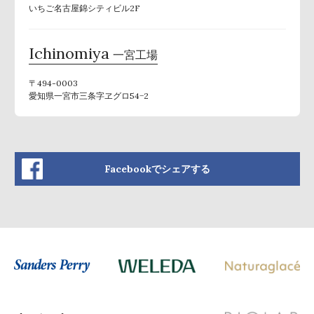
いちご名古屋錦シティビル2F
Ichinomiya
一宮工場
〒494-0003
愛知県一宮市三条字ヱグロ54−2
Facebookでシェアする