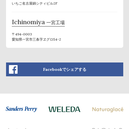
いちご名古屋錦シティビル2F
Ichinomiya
一宮工場
〒494-0003
愛知県一宮市三条字ヱグロ54−2
Facebookでシェアする