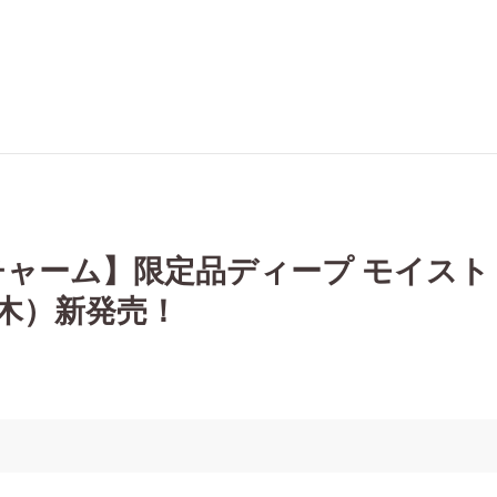
ャーム】限定品ディープ モイスト
（木）新発売！