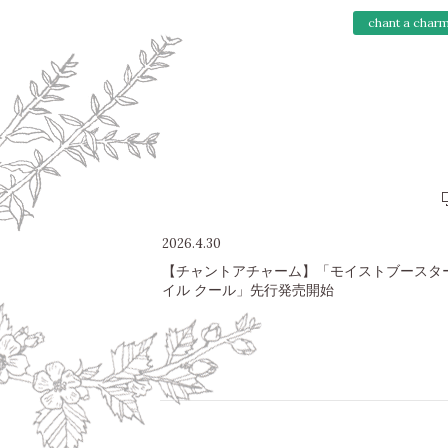
chant a char
2026.4.30
【チャントアチャーム】「モイストブースタ
イル クール」先行発売開始