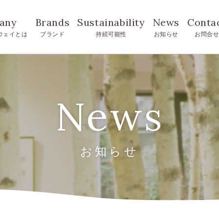
any
Brands
Sustainability
News
Conta
ウェイとは
ブランド
持続可能性
お知らせ
お問合
News
お知らせ