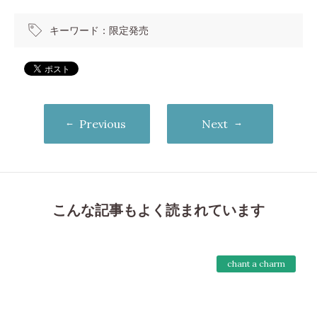
キーワード：
限定発売
Previous
Next
こんな記事もよく読まれています
chant a charm