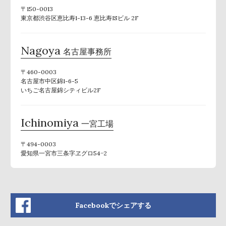
〒150-0013
東京都渋谷区恵比寿1-13-6 恵比寿ISビル 2F
Nagoya
名古屋事務所
〒460-0003
名古屋市中区錦1-6-5
いちご名古屋錦シティビル2F
Ichinomiya
一宮工場
〒494-0003
愛知県一宮市三条字ヱグロ54−2
Facebookでシェアする