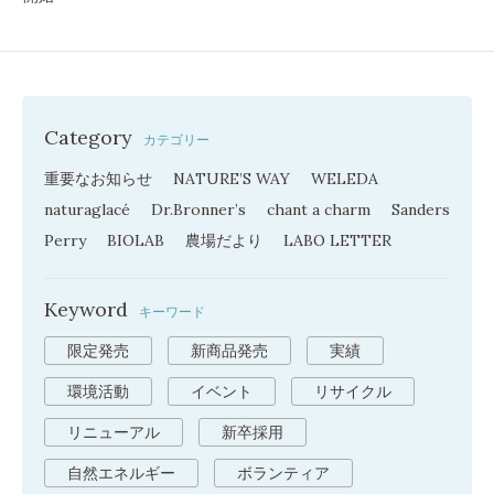
Category
カテゴリー
重要なお知らせ
NATURE’S WAY
WELEDA
naturaglacé
Dr.Bronner’s
chant a charm
Sanders
Perry
BIOLAB
農場だより
LABO LETTER
Keyword
キーワード
限定発売
新商品発売
実績
環境活動
イベント
リサイクル
リニューアル
新卒採用
自然エネルギー
ボランティア