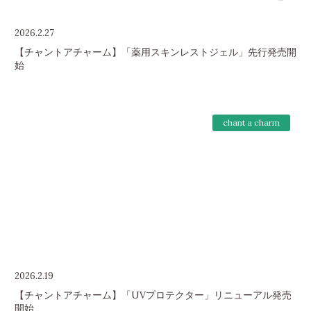
2026.2.27
【チャントアチャーム】「薬用スキンレストジェル」先行発売開
始
chant a charm
2026.2.19
【チャントアチャーム】「UVプロテクター」リニューアル発売
開始