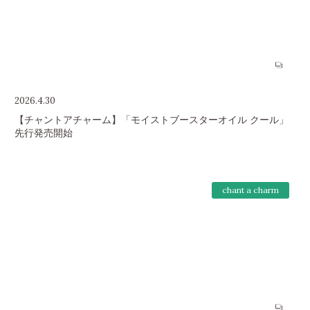
2026.4.30
【チャントアチャーム】「モイストブースターオイル クール」
先行発売開始
chant a charm