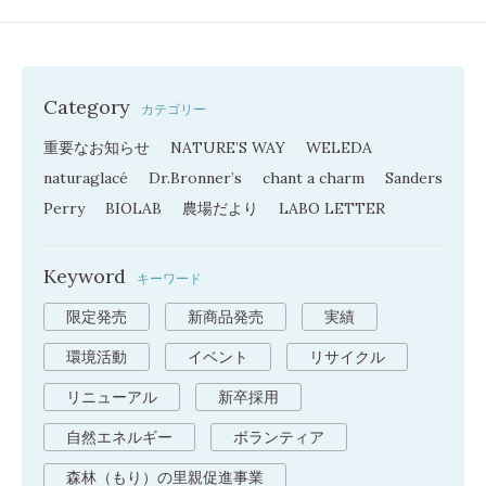
Category
カテゴリー
重要なお知らせ
NATURE’S WAY
WELEDA
naturaglacé
Dr.Bronner’s
chant a charm
Sanders
Perry
BIOLAB
農場だより
LABO LETTER
Keyword
キーワード
限定発売
新商品発売
実績
環境活動
イベント
リサイクル
リニューアル
新卒採用
自然エネルギー
ボランティア
森林（もり）の里親促進事業