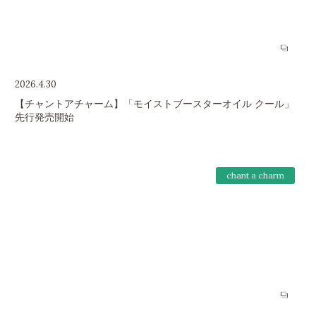
2026.4.30
【チャントアチャーム】「モイストブースターオイル クール」
先行発売開始
chant a charm