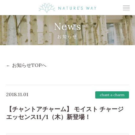
News
お知らせ
お知らせTOPへ
2018.11.01
chant a charm
【チャントアチャーム】 モイスト チャージ
エッセンス11/1（木）新登場！