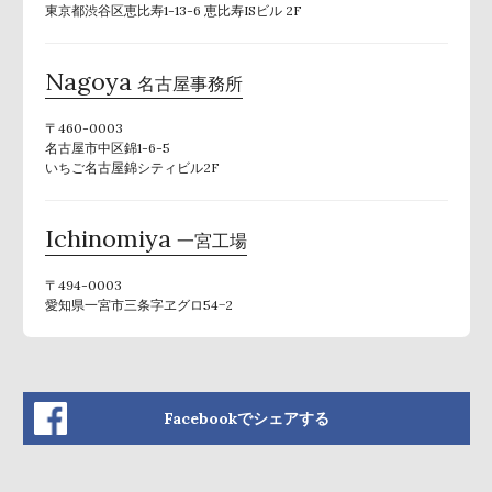
東京都渋谷区恵比寿1-13-6 恵比寿ISビル 2F
Nagoya
名古屋事務所
〒460-0003
名古屋市中区錦1-6-5
いちご名古屋錦シティビル2F
Ichinomiya
一宮工場
〒494-0003
愛知県一宮市三条字ヱグロ54−2
Facebookでシェアする