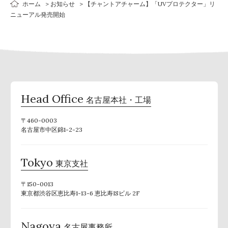
ホーム
お知らせ
【チャントアチャーム】「UVプロテクター」リ
ニューアル発売開始
Head Office
名古屋本社・工場
〒460-0003
名古屋市中区錦1-2-23
Tokyo
東京支社
〒150-0013
東京都渋谷区恵比寿1-13-6 恵比寿ISビル 2F
Nagoya
名古屋事務所