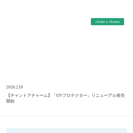
chant a charm
2026.2.19
【チャントアチャーム】「UVプロテクター」リニューアル発売
開始