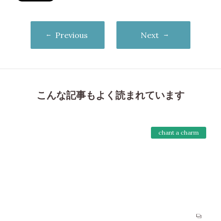
Previous
Next
こんな記事もよく読まれています
chant a charm