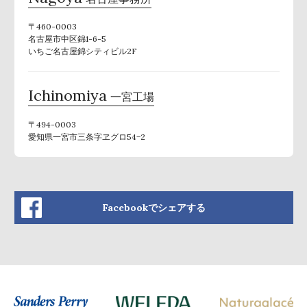
〒460-0003
名古屋市中区錦1-6-5
いちご名古屋錦シティビル2F
Ichinomiya
一宮工場
〒494-0003
愛知県一宮市三条字ヱグロ54−2
Facebookでシェアする