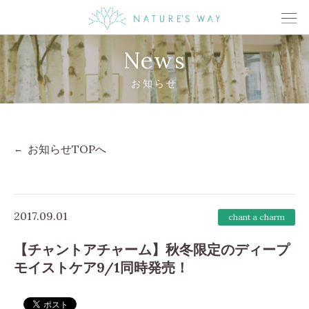
News
お知らせ
お知らせTOPへ
2017.09.01
chant a charm
【チャントアチャーム】秋冬限定のディープ
モイストケア9/1同時発売！